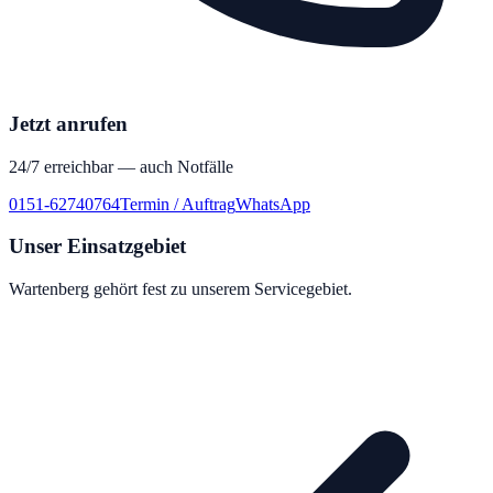
Jetzt anrufen
24/7 erreichbar — auch Notfälle
0151-62740764
Termin / Auftrag
WhatsApp
Unser Einsatzgebiet
Wartenberg
gehört fest zu unserem Servicegebiet.