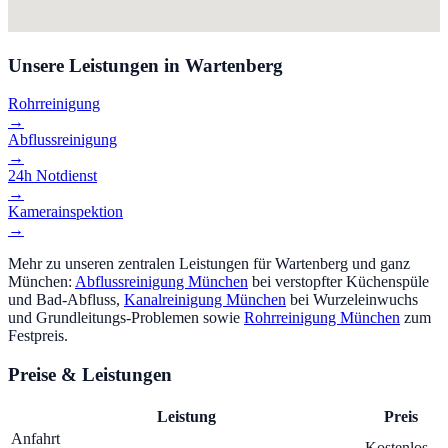
Unsere Leistungen in
Wartenberg
Rohrreinigung
→
Abflussreinigung
→
24h Notdienst
→
Kamerainspektion
→
Mehr zu unseren zentralen Leistungen für
Wartenberg
und ganz
München:
Abflussreinigung München
bei verstopfter Küchenspüle
und Bad-Abfluss,
Kanalreinigung München
bei Wurzeleinwuchs
und Grundleitungs-Problemen sowie
Rohrreinigung München
zum
Festpreis.
Preise & Leistungen
Leistung
Preis
Anfahrt
Kostenlos