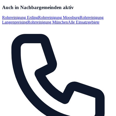
Auch in Nachbargemeinden aktiv
Rohrreinigung
Erding
Rohrreinigung
Moosburg
Rohrreinigung
Langenpreising
Rohrreinigung München
Alle Einsatzgebiete