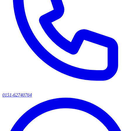
0151-62740764