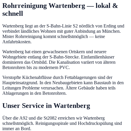
Rohrreinigung
Wartenberg
— lokal &
schnell
Wartenberg liegt an der S-Bahn-Linie S2 nördlich von Erding und
verbindet ländliches Wohnen mit guter Anbindung an München.
Mister Rohrreinigung kommt schnellstmöglich — keine
Anfahrtskosten.
Wartenberg hat einen gewachsenen Ortskern und neuere
Wohngebiete entlang der S-Bahn-Strecke. Einfamilienhäuser
dominieren das Ortsbild. Die Kanalisation variiert von älteren
Betonrohren bis zu modernem PVC.
Verstopfte Küchenabflüsse durch Fettablagerungen sind der
Haupteinsatzgrund. In den Neubaugebieten kann Baustaub in den
Leitungen Probleme verursachen. Ältere Gebäude haben teils
Ablagerungen in den Betonrohren.
Unser Service in
Wartenberg
Über die A92 und die St2082 erreichen wir Wartenberg
schnellstmöglich. Reinigungsspirale und Hochdruckspülung sind
immer an Bord.