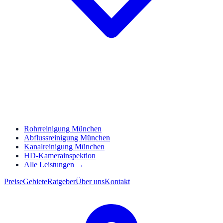
Rohrreinigung München
Abflussreinigung München
Kanalreinigung München
HD-Kamerainspektion
Alle Leistungen →
Preise
Gebiete
Ratgeber
Über uns
Kontakt