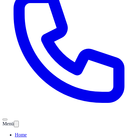
Menü
Home