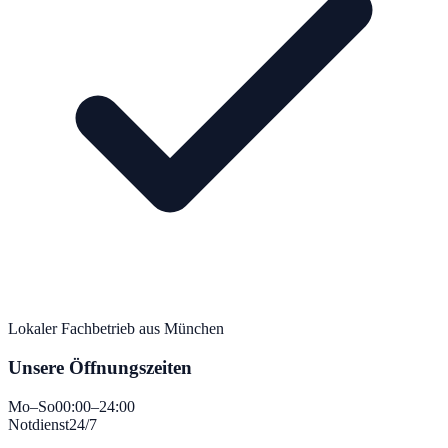
Lokaler Fachbetrieb aus München
Unsere Öffnungszeiten
Mo–So
00:00–24:00
Notdienst
24/7