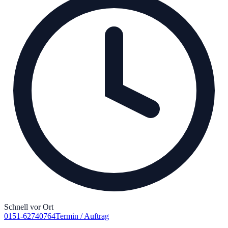
Schnell vor Ort
0151-62740764
Termin / Auftrag