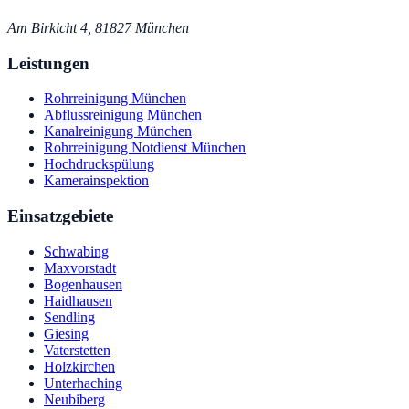
Am Birkicht 4, 81827 München
Leistungen
Rohrreinigung München
Abflussreinigung München
Kanalreinigung München
Rohrreinigung Notdienst München
Hochdruckspülung
Kamerainspektion
Einsatzgebiete
Schwabing
Maxvorstadt
Bogenhausen
Haidhausen
Sendling
Giesing
Vaterstetten
Holzkirchen
Unterhaching
Neubiberg