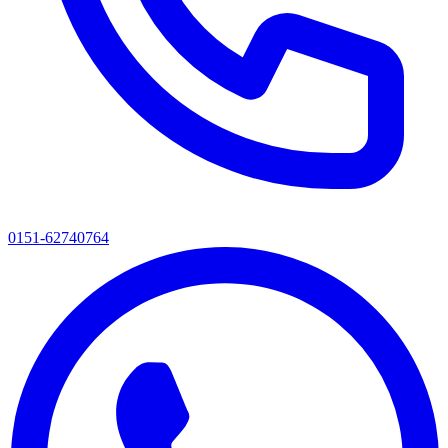
0151-62740764