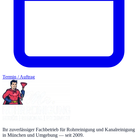
Termin / Auftrag
Ihr zuverlässiger Fachbetrieb für Rohrreinigung und Kanalreinigung
in München und Umgebung — seit 2009.