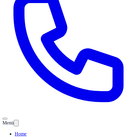
Menü
Home