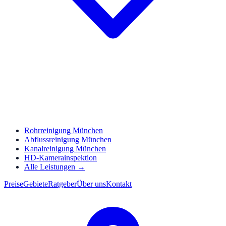
Rohrreinigung München
Abflussreinigung München
Kanalreinigung München
HD-Kamerainspektion
Alle Leistungen →
Preise
Gebiete
Ratgeber
Über uns
Kontakt