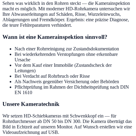
Sehen was wirklich in den Rohren steckt — die Kamerainspektion
macht es möglich. Mit moderner HD-Rohrkamera untersuchen wir
Ihre Abwasserleitungen auf Schäden, Risse, Wurzeleinwuchs,
Ablagerungen und Fremdkörper. Ergebnis: eine präzise Diagnose,
die teure Fehlreparaturen verhindert.
Wann ist eine Kamerainspektion sinnvoll?
Nach einer Rohrreinigung zur Zustandsdokumentation
Bei wiederkehrenden Verstopfungen ohne erkennbare
Ursache
Vor dem Kauf einer Immobilie (Zustandscheck der
Leitungen)
Bei Verdacht auf Rohrbruch oder Risse
Als Nachweis gegenüber Versicherung oder Behörden
Pflichtprüfung im Rahmen der Dichtheitsprüfung nach DIN
EN 1610
Unsere Kameratechnik
Wir setzen HD-Schiebkameras mit Schwenkkopf ein — für
Rohrdurchmesser ab DN 50 bis DN 300. Die Kamera überträgt das
Bild in Echtzeit auf unseren Monitor. Auf Wunsch erstellen wir eine
Videoaufzeichnung auf USB.