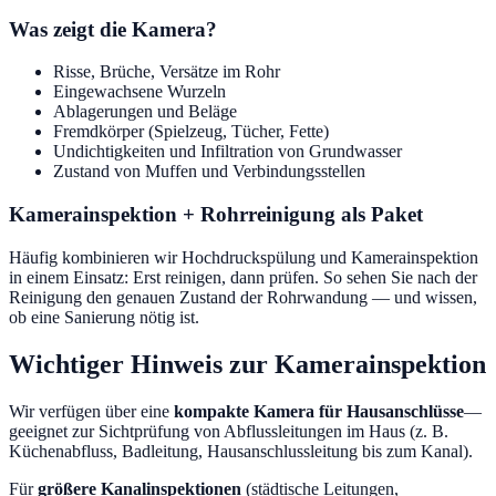
Was zeigt die Kamera?
Risse, Brüche, Versätze im Rohr
Eingewachsene Wurzeln
Ablagerungen und Beläge
Fremdkörper (Spielzeug, Tücher, Fette)
Undichtigkeiten und Infiltration von Grundwasser
Zustand von Muffen und Verbindungsstellen
Kamerainspektion + Rohrreinigung als Paket
Häufig kombinieren wir Hochdruckspülung und Kamerainspektion
in einem Einsatz: Erst reinigen, dann prüfen. So sehen Sie nach der
Reinigung den genauen Zustand der Rohrwandung — und wissen,
ob eine Sanierung nötig ist.
Wichtiger Hinweis zur Kamerainspektion
Wir verfügen über eine
kompakte Kamera für Hausanschlüsse
—
geeignet zur Sichtprüfung von Abflussleitungen im Haus (z. B.
Küchenabfluss, Badleitung, Hausanschlussleitung bis zum Kanal).
Für
größere Kanalinspektionen
(städtische Leitungen,