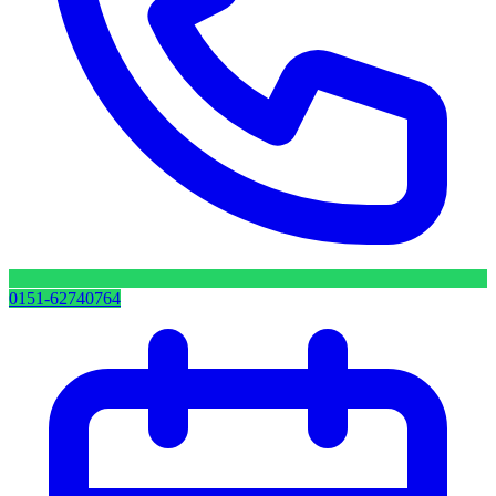
0151-62740764