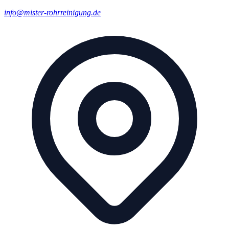
info@mister-rohrreinigung.de